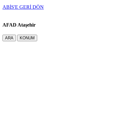
ABİS'E GERİ DÖN
AFAD Ataşehir
ARA
KONUM