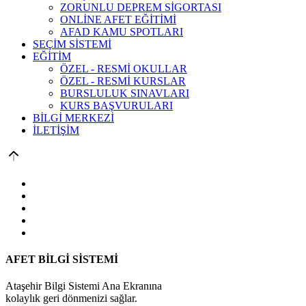
ZORUNLU DEPREM SİGORTASI
ONLİNE AFET EĞİTİMİ
AFAD KAMU SPOTLARI
SEÇİM SİSTEMİ
EĞİTİM
ÖZEL - RESMİ OKULLAR
ÖZEL - RESMİ KURSLAR
BURSLULUK SINAVLARI
KURS BAŞVURULARI
BİLGİ MERKEZİ
İLETİŞİM
AFET BİLGİ SİSTEMİ
Ataşehir Bilgi Sistemi Ana Ekranına
kolaylık geri dönmenizi sağlar.