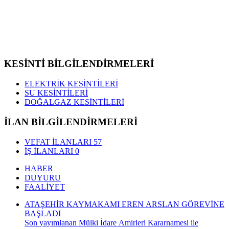
KESİNTİ BİLGİLENDİRMELERİ
ELEKTRİK KESİNTİLERİ
SU KESİNTİLERİ
DOĞALGAZ KESİNTİLERİ
İLAN BİLGİLENDİRMELERİ
VEFAT İLANLARI
57
İŞ İLANLARI
0
HABER
DUYURU
FAALİYET
ATAŞEHİR KAYMAKAMI EREN ARSLAN GÖREVİNE
BAŞLADI
Son yayımlanan Mülki İdare Amirleri Kararnamesi ile