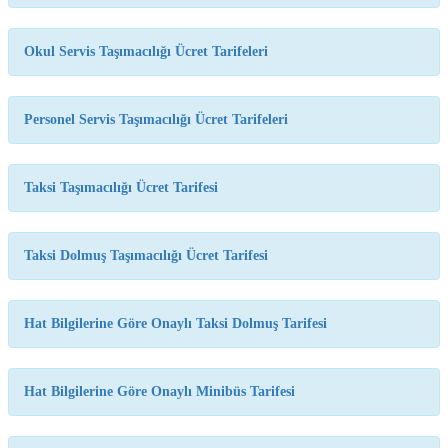
temasıyla
gerçekleştirilecek
etkinlikler, 15-
Okul Servis Taşımacılığı Ücret Tarifeleri
17 Temmuz
tarihleri
arasında çeşitli
noktalarda
Personel Servis Taşımacılığı Ücret Tarifeleri
düzenlenecek.
Taksi Taşımacılığı Ücret Tarifesi
Taksi Dolmuş Taşımacılığı Ücret Tarifesi
Hat Bilgilerine Göre Onaylı Taksi Dolmuş Tarifesi
Hat Bilgilerine Göre Onaylı Minibüs Tarifesi