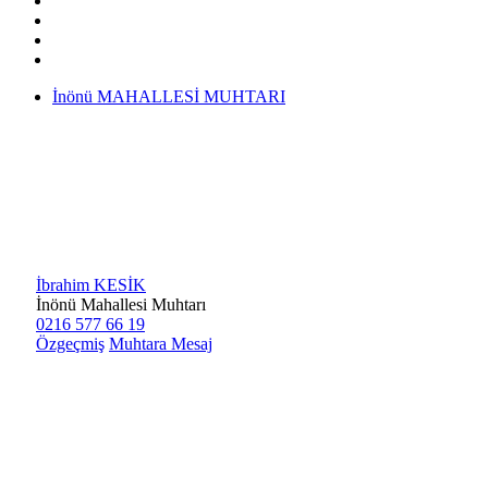
İnönü MAHALLESİ MUHTARI
İbrahim KESİK
İnönü Mahallesi Muhtarı
0216 577 66 19
Özgeçmiş
Muhtara Mesaj