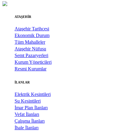
ATAŞEHİR
Ataşehir Tarihçesi
Ekonomik Durum
Tüm Mahalleler
Ataşehir Nüfusu
Semt Pazaryerleri
Kurum Yöneticileri
Resmi Kurumlar
İLANLAR
Elektrik Kesintileri
Su Kesintileri
İmar Plan İlanları
Vefat İlanları
Çalışma İlanları
İhale İlanları