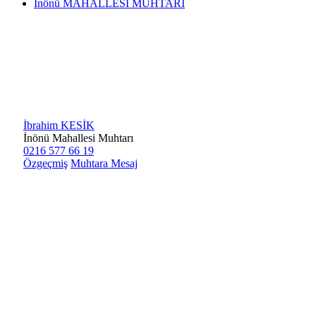
İnönü MAHALLESİ MUHTARI
İbrahim KESİK
İnönü Mahallesi Muhtarı
0216 577 66 19
Özgeçmiş
Muhtara Mesaj