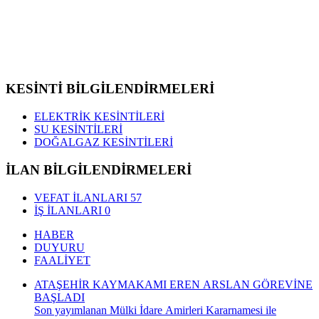
KESİNTİ BİLGİLENDİRMELERİ
ELEKTRİK KESİNTİLERİ
SU KESİNTİLERİ
DOĞALGAZ KESİNTİLERİ
İLAN BİLGİLENDİRMELERİ
VEFAT İLANLARI
57
İŞ İLANLARI
0
HABER
DUYURU
FAALİYET
ATAŞEHİR KAYMAKAMI EREN ARSLAN GÖREVİNE
BAŞLADI
Son yayımlanan Mülki İdare Amirleri Kararnamesi ile