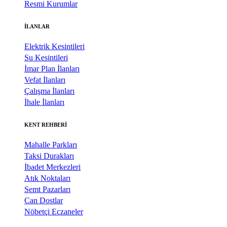
Resmi Kurumlar
İLANLAR
Elektrik Kesintileri
Su Kesintileri
İmar Plan İlanları
Vefat İlanları
Çalışma İlanları
İhale İlanları
KENT REHBERİ
Mahalle Parkları
Taksi Durakları
İbadet Merkezleri
Atık Noktaları
Semt Pazarları
Can Dostlar
Nöbetçi Eczaneler