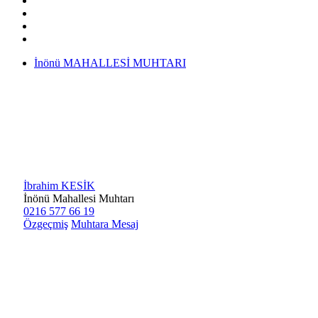
İnönü MAHALLESİ MUHTARI
İbrahim KESİK
İnönü Mahallesi Muhtarı
0216 577 66 19
Özgeçmiş
Muhtara Mesaj