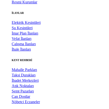
Resmi Kurumlar
İLANLAR
Elektrik Kesintileri
Su Kesintileri
İmar Plan İlanları
Vefat İlanları
Çalışma İlanları
İhale İlanları
KENT REHBERİ
Mahalle Parkları
Taksi Durakları
İbadet Merkezleri
Atık Noktaları
Semt Pazarları
Can Dostlar
Nöbetçi Eczaneler