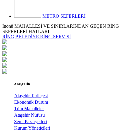
METRO SEFERLERİ
İnönü MAHALLESİ VE SINIRLARINDAN GEÇEN RİNG
SEFERLERİ HATLARI
RİNG
BELEDİYE RİNG SERVİSİ
ATAŞEHİR
Ataşehir Tarihçesi
Ekonomik Durum
Tüm Mahalleler
Ataşehir Nüfusu
Semt Pazaryerleri
Kurum Yöneticileri