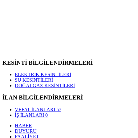
KESİNTİ BİLGİLENDİRMELERİ
ELEKTRİK KESİNTİLERİ
SU KESİNTİLERİ
DOĞALGAZ KESİNTİLERİ
İLAN BİLGİLENDİRMELERİ
VEFAT İLANLARI
57
İŞ İLANLARI
0
HABER
DUYURU
FAALİYET