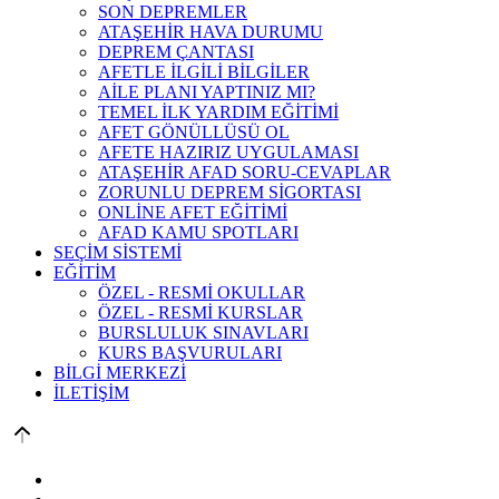
SON DEPREMLER
ATAŞEHİR HAVA DURUMU
DEPREM ÇANTASI
AFETLE İLGİLİ BİLGİLER
AİLE PLANI YAPTINIZ MI?
TEMEL İLK YARDIM EĞİTİMİ
AFET GÖNÜLLÜSÜ OL
AFETE HAZIRIZ UYGULAMASI
ATAŞEHİR AFAD SORU-CEVAPLAR
ZORUNLU DEPREM SİGORTASI
ONLİNE AFET EĞİTİMİ
AFAD KAMU SPOTLARI
SEÇİM SİSTEMİ
EĞİTİM
ÖZEL - RESMİ OKULLAR
ÖZEL - RESMİ KURSLAR
BURSLULUK SINAVLARI
KURS BAŞVURULARI
BİLGİ MERKEZİ
İLETİŞİM