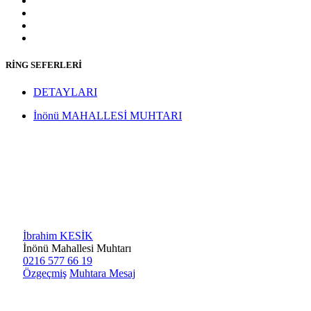
RİNG SEFERLERİ
DETAYLARI
İnönü MAHALLESİ MUHTARI
İbrahim KESİK
İnönü Mahallesi Muhtarı
0216 577 66 19
Özgeçmiş
Muhtara Mesaj