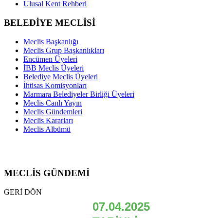
Ulusal Kent Rehberi
BELEDİYE MECLİSİ
Meclis Başkanlığı
Meclis Grup Başkanlıkları
Encümen Üyeleri
İBB Meclis Üyeleri
Belediye Meclis Üyeleri
İhtisas Komisyonları
Marmara Belediyeler Birliği Üyeleri
Meclis Canlı Yayın
Meclis Gündemleri
Meclis Kararları
Meclis Albümü
MECLİS GÜNDEMİ
GERİ DÖN
07.04.2025