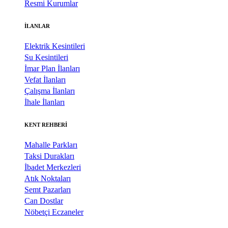
Resmi Kurumlar
İLANLAR
Elektrik Kesintileri
Su Kesintileri
İmar Plan İlanları
Vefat İlanları
Çalışma İlanları
İhale İlanları
KENT REHBERİ
Mahalle Parkları
Taksi Durakları
İbadet Merkezleri
Atık Noktaları
Semt Pazarları
Can Dostlar
Nöbetçi Eczaneler