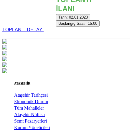
İLANI
Tarih: 02.01.2023
Başlangıç Saati: 15:00
TOPLANTI DETAYI
ATAŞEHİR
Ataşehir Tarihçesi
Ekonomik Durum
Tüm Mahalleler
Ataşehir Nüfusu
Semt Pazaryerleri
Kurum Yöneticileri