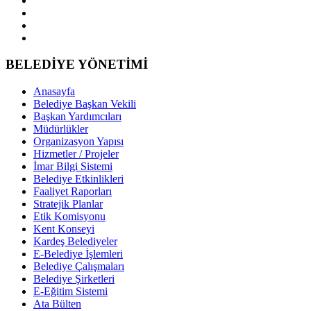
BELEDİYE YÖNETİMİ
Anasayfa
Belediye Başkan Vekili
Başkan Yardımcıları
Müdürlükler
Organizasyon Yapısı
Hizmetler / Projeler
İmar Bilgi Sistemi
Belediye Etkinlikleri
Faaliyet Raporları
Stratejik Planlar
Etik Komisyonu
Kent Konseyi
Kardeş Belediyeler
E-Belediye İşlemleri
Belediye Çalışmaları
Belediye Şirketleri
E-Eğitim Sistemi
Ata Bülten