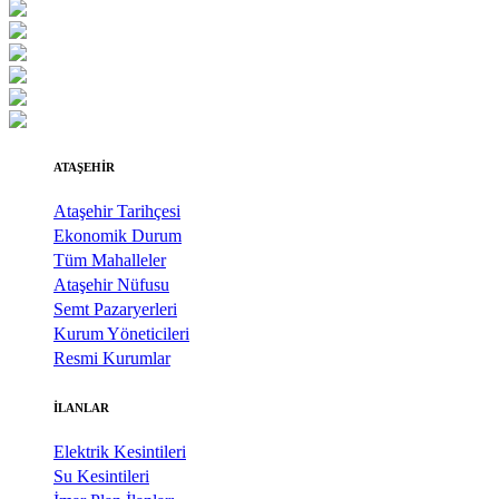
ATAŞEHİR
Ataşehir Tarihçesi
Ekonomik Durum
Tüm Mahalleler
Ataşehir Nüfusu
Semt Pazaryerleri
Kurum Yöneticileri
Resmi Kurumlar
İLANLAR
Elektrik Kesintileri
Su Kesintileri