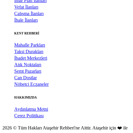
İmar Plan İlanları
Vefat İlanları
Çalışma İlanları
İhale İlanları
KENT REHBERİ
Mahalle Parkları
Taksi Durakları
İbadet Merkezleri
Atık Noktaları
Semt Pazarları
Can Dostlar
Nöbetçi Eczaneler
HAKKIMIZDA
Aydınlatma Metni
Çerez Politikası
2026 © Tüm Hakları Ataşehir Rehberi'ne Aittir. Ataşehir için ❤️ ile