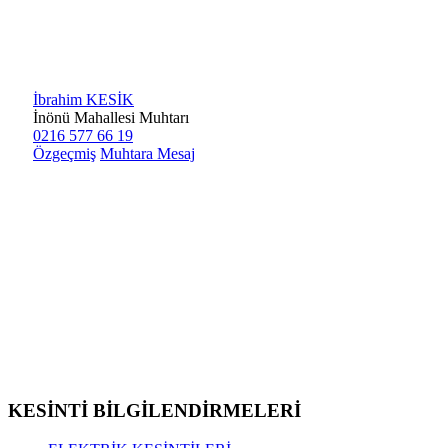
İbrahim KESİK
İnönü Mahallesi Muhtarı
0216 577 66 19
Özgeçmiş
Muhtara Mesaj
KESİNTİ BİLGİLENDİRMELERİ