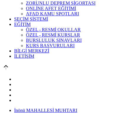
ZORUNLU DEPREM SİGORTASI
ONLİNE AFET EĞİTİMİ
AFAD KAMU SPOTLARI
SEÇİM SİSTEMİ
EĞİTİM
ÖZEL - RESMİ OKULLAR
ÖZEL - RESMİ KURSLAR
BURSLULUK SINAVLARI
KURS BAŞVURULARI
BİLGİ MERKEZİ
İLETİŞİM
İnönü MAHALLESİ MUHTARI