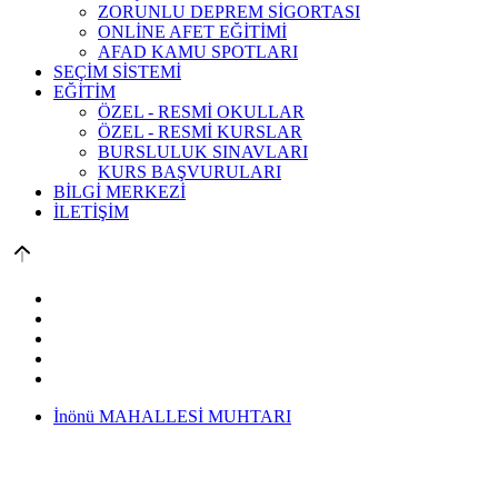
ZORUNLU DEPREM SİGORTASI
ONLİNE AFET EĞİTİMİ
AFAD KAMU SPOTLARI
SEÇİM SİSTEMİ
EĞİTİM
ÖZEL - RESMİ OKULLAR
ÖZEL - RESMİ KURSLAR
BURSLULUK SINAVLARI
KURS BAŞVURULARI
BİLGİ MERKEZİ
İLETİŞİM
İnönü MAHALLESİ MUHTARI