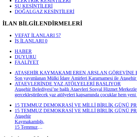
ELEKTRİK KESİNTİLERİ
SU KESİNTİLERİ
DOĞALGAZ KESİNTİLERİ
İLAN BİLGİLENDİRMELERİ
VEFAT İLANLARI
57
İŞ İLANLARI
0
HABER
DUYURU
FAALİYET
ATAŞEHİR KAYMAKAMI EREN ARSLAN GÖREVİNE 
Son yayımlanan Mülki İdare Amirleri Kararnamesi ile Ataşehir
ATAEVLERİNDE YAZ ATÖLYELERİ BAŞLIYOR
Ataşehir Belediyesi’ne bağlı Ataevleri Sosyal Hizmet Merkezle
gerçekleştirilecek yaz atölyeleri kapsamında çocuklar hem yeni
15 TEMMUZ DEMOKRASİ VE MİLLİ BİRLİK GÜNÜ P
15 TEMMUZ DEMOKRASİ VE MİLLİ BİRLİK GÜNÜ P
Ataşehir
Kaymakamlığı,
15 Temmuz
Demokrasi ve