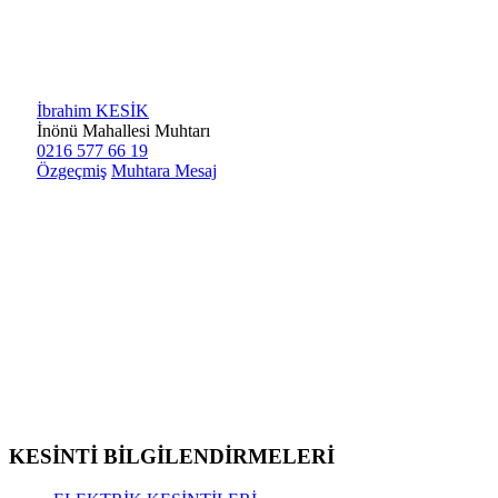
İbrahim KESİK
İnönü Mahallesi Muhtarı
0216 577 66 19
Özgeçmiş
Muhtara Mesaj
KESİNTİ BİLGİLENDİRMELERİ