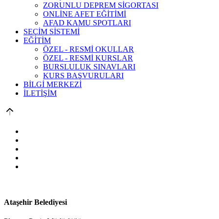
ZORUNLU DEPREM SİGORTASI
ONLİNE AFET EĞİTİMİ
AFAD KAMU SPOTLARI
SEÇİM SİSTEMİ
EĞİTİM
ÖZEL - RESMİ OKULLAR
ÖZEL - RESMİ KURSLAR
BURSLULUK SINAVLARI
KURS BAŞVURULARI
BİLGİ MERKEZİ
İLETİŞİM
Ataşehir Belediyesi