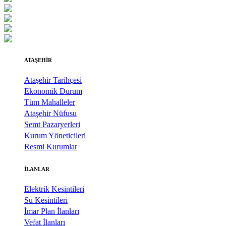
ATAŞEHİR
Ataşehir Tarihçesi
Ekonomik Durum
Tüm Mahalleler
Ataşehir Nüfusu
Semt Pazaryerleri
Kurum Yöneticileri
Resmi Kurumlar
İLANLAR
Elektrik Kesintileri
Su Kesintileri
İmar Plan İlanları
Vefat İlanları