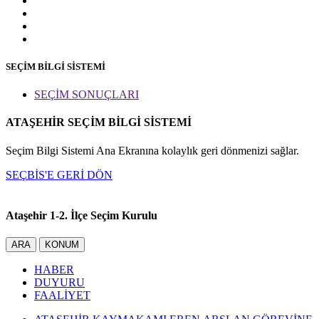
SEÇİM BİLGİ SİSTEMİ
SEÇİM SONUÇLARI
ATAŞEHİR SEÇİM BİLGİ SİSTEMİ
Seçim Bilgi Sistemi Ana Ekranına kolaylık geri dönmenizi sağlar.
SEÇBİS'E GERİ DÖN
Ataşehir 1-2. İlçe Seçim Kurulu
ARA
KONUM
HABER
DUYURU
FAALİYET