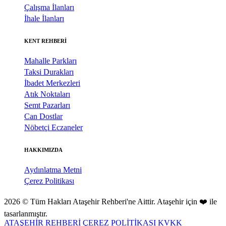
Çalışma İlanları
İhale İlanları
KENT REHBERİ
Mahalle Parkları
Taksi Durakları
İbadet Merkezleri
Atık Noktaları
Semt Pazarları
Can Dostlar
Nöbetçi Eczaneler
HAKKIMIZDA
Aydınlatma Metni
Çerez Politikası
2026 © Tüm Hakları Ataşehir Rehberi'ne Aittir. Ataşehir için ❤️ ile
tasarlanmıştır.
ATAŞEHİR REHBERİ
ÇEREZ POLİTİKASI
KVKK