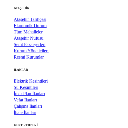
ATAŞEHİR
Ataşehir Tarihçesi
Ekonomik Durum
Tüm Mahalleler
Ataşehir Nüfusu
Semt Pazaryerleri
Kurum Yöneticileri
Resmi Kurumlar
İLANLAR
Elektrik Kesintileri
Su Kesintileri
İmar Plan İlanları
Vefat İlanları
Çalışma İlanları
İhale İlanları
KENT REHBERİ