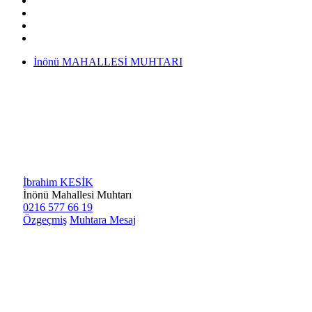
İnönü MAHALLESİ MUHTARI
İbrahim KESİK
İnönü Mahallesi Muhtarı
0216 577 66 19
Özgeçmiş
Muhtara Mesaj