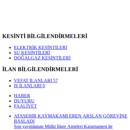
KESİNTİ BİLGİLENDİRMELERİ
ELEKTRİK KESİNTİLERİ
SU KESİNTİLERİ
DOĞALGAZ KESİNTİLERİ
İLAN BİLGİLENDİRMELERİ
VEFAT İLANLARI
57
İŞ İLANLARI
0
HABER
DUYURU
FAALİYET
ATAŞEHİR KAYMAKAMI EREN ARSLAN GÖREVİNE
BAŞLADI
Son yayımlanan Mülki İdare Amirleri Kararnamesi ile