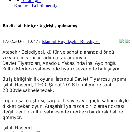
Etkinliğin
Konumu
Belirtilmemiş
Bu dile ait bir içerik girişi yapılmamış.
17.02.2026 - 12:47 /
İstanbul Büyükşehir Belediyesi
Ataşehir Belediyesi, kültür ve sanat alanındaki öncü
vizyonunu yeni bir adımla taçlandırıyor.
Devlet Tiyatroları, Anadolu Yakası’nda İnal Aydınoğlu
Kültür Merkezi sahnesinde tiyatroseverlerle buluşuyor.
Bu iş birliğinin ilk oyunu, İstanbul Devlet Tiyatrosu yapımı
Işıltılı Haşerat, 19–20 Şubat 2026 tarihlerinde saat
20.00’de sahnelenecek.
Toplumsal eleştirisi, çarpıcı hikâyesi ve güçlü sahne diliyle
dikkat çeken oyun, Ataşehir’i yalnızca bir izleme noktası
değil, kentin kültür sahnesinde merkezi bir durak haline
getiriyor.
Işıltılı Haşerat