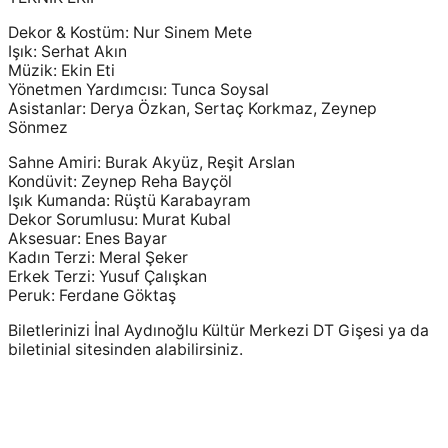
Dekor & Kostüm: Nur Sinem Mete
Işık: Serhat Akın
Müzik: Ekin Eti
Yönetmen Yardımcısı: Tunca Soysal
Asistanlar: Derya Özkan, Sertaç Korkmaz, Zeynep
Sönmez
Sahne Amiri: Burak Akyüz, Reşit Arslan
Kondüvit: Zeynep Reha Bayçöl
Işık Kumanda: Rüştü Karabayram
Dekor Sorumlusu: Murat Kubal
Aksesuar: Enes Bayar
Kadın Terzi: Meral Şeker
Erkek Terzi: Yusuf Çalışkan
Peruk: Ferdane Göktaş
Biletlerinizi İnal Aydınoğlu Kültür Merkezi DT Gişesi ya da
biletinial sitesinden alabilirsiniz.