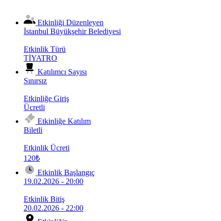
Etkinliği Düzenleyen
İstanbul Büyükşehir Belediyesi
Etkinlik Türü
TİYATRO
Katılımcı Sayısı
Sınırsız
Etkinliğe Giriş
Ücretli
Etkinliğe Katılım
Biletli
Etkinlik Ücreti
120₺
Etkinlik Başlangıç
19.02.2026 - 20:00
Etkinlik Bitiş
20.02.2026 - 22:00