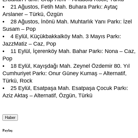
• 21 Ağustos, Fetih Mah. Buhara Parkı: Aytaç
Arslaner – Türkü, Özgün
• 28 Ağustos, İnönü Mah. Muhtarlık Yanı Parkı: İzel
Susam – Pop
• 4 Eylül, Küçükbakkalköy Mah. 3 Mayıs Parkı:
JazzMatiz – Caz, Pop
• 11 Eylül, İçerenköy Mah. Bahar Parkı: Nona – Caz,
Pop
• 18 Eylül, Kayışdağı Mah. Zeynel Özdemir 80. Yıl
Cumhuriyet Parkı: Onur Güney Kumaş – Alternatif,
Türkü, Rock
• 25 Eylül, Esatpaşa Mah. Esatpaşa Çocuk Parkı:
Aziz Aktaş – Alternatif, Özgün, Türkü
Haber
Paylaş