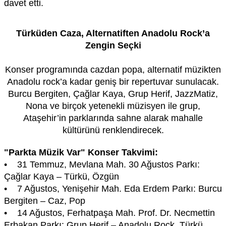
davet etti.
Türküden Caza, Alternatiften Anadolu Rock’a
Zengin Seçki
Konser programında cazdan popa, alternatif müzikten
Anadolu rock’a kadar geniş bir repertuvar sunulacak.
Burcu Bergiten, Çağlar Kaya, Grup Herif, JazzMatiz,
Nona ve birçok yetenekli müzisyen ile grup,
Ataşehir’in parklarında sahne alarak mahalle
kültürünü renklendirecek.
"Parkta Müzik Var" Konser Takvimi:
• 31 Temmuz, Mevlana Mah. 30 Ağustos Parkı:
Çağlar Kaya – Türkü, Özgün
• 7 Ağustos, Yenişehir Mah. Eda Erdem Parkı: Burcu
Bergiten – Caz, Pop
• 14 Ağustos, Ferhatpaşa Mah. Prof. Dr. Necmettin
Erbakan Parkı: Grup Herif – Anadolu Rock, Türkü