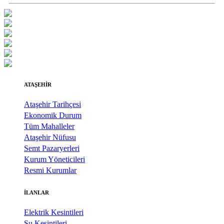
ATAŞEHİR
Ataşehir Tarihçesi
Ekonomik Durum
Tüm Mahalleler
Ataşehir Nüfusu
Semt Pazaryerleri
Kurum Yöneticileri
Resmi Kurumlar
İLANLAR
Elektrik Kesintileri
Su Kesintileri