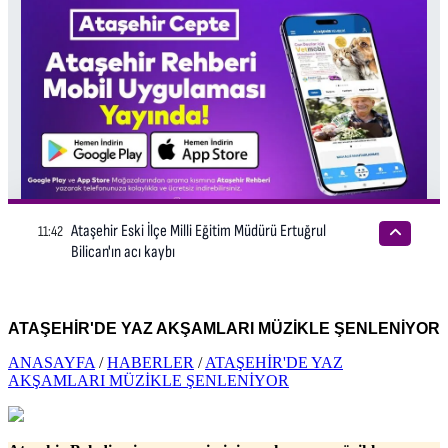
ATAŞEHİR'DE YAZ AKŞAMLARI MÜZİKLE ŞENLENİYOR
ANASAYFA
/
HABERLER
/
ATAŞEHİR'DE YAZ
AKŞAMLARI MÜZİKLE ŞENLENİYOR