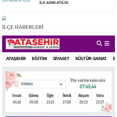
İLK ADIM ATILDI
İLÇE HABERLERİ