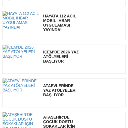
HAYATA 112 ACİL
MOBİL İHBAR
UYGULAMASI
YAYINDA!
İÇEM’DE 2026 YAZ
ATÖLYELERİ
BAŞLIYOR
ATAEVLERİNDE
YAZ ATÖLYELERİ
BAŞLIYOR
ATAŞEHİR’DE
ÇOCUK DOSTU
SOKAKLAR İÇİN