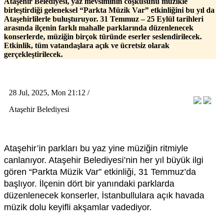
Ataşehir Belediyesi, yaz mevsiminin coşkusunu müzikle
birleştirdiği geleneksel “Parkta Müzik Var” etkinliğini bu yıl da
Ataşehirlilerle buluşturuyor. 31 Temmuz – 25 Eylül tarihleri
arasında ilçenin farklı mahalle parklarında düzenlenecek
konserlerde, müziğin birçok türünde eserler seslendirilecek.
Etkinlik, tüm vatandaşlara açık ve ücretsiz olarak
gerçekleştirilecek.
28 Jul, 2025, Mon 21:12 /
Ataşehir Belediyesi
Ataşehir’in parkları bu yaz yine müziğin ritmiyle
canlanıyor. Ataşehir Belediyesi’nin her yıl büyük ilgi
gören “Parkta Müzik Var” etkinliği, 31 Temmuz’da
başlıyor. İlçenin dört bir yanındaki parklarda
düzenlenecek konserler, İstanbullulara açık havada
müzik dolu keyifli akşamlar vadediyor.