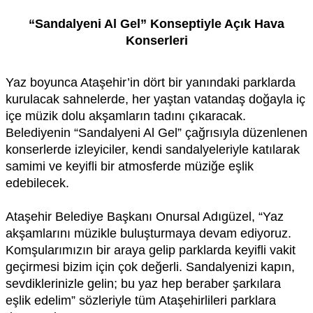
“Sandalyeni Al Gel” Konseptiyle Açık Hava
Konserleri
Yaz boyunca Ataşehir’in dört bir yanındaki parklarda
kurulacak sahnelerde, her yaştan vatandaş doğayla iç
içe müzik dolu akşamların tadını çıkaracak.
Belediyenin “Sandalyeni Al Gel” çağrısıyla düzenlenen
konserlerde izleyiciler, kendi sandalyeleriyle katılarak
samimi ve keyifli bir atmosferde müziğe eşlik
edebilecek.
Ataşehir Belediye Başkanı Onursal Adıgüzel, “Yaz
akşamlarını müzikle buluşturmaya devam ediyoruz.
Komşularımızın bir araya gelip parklarda keyifli vakit
geçirmesi bizim için çok değerli. Sandalyenizi kapın,
sevdiklerinizle gelin; bu yaz hep beraber şarkılara
eşlik edelim” sözleriyle tüm Ataşehirlileri parklara