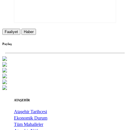
Faaliyet
Haber
Paylaş
ATAŞEHİR
Ataşehir Tarihçesi
Ekonomik Durum
Tüm Mahalleler