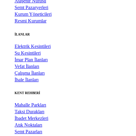
Ataşehir Nüfusu
Semt Pazaryerleri
Kurum Yöneticileri
Resmi Kurumlar
İLANLAR
Elektrik Kesintileri
Su Kesintileri
İmar Plan İlanları
Vefat İlanları
Çalışma İlanları
İhale İlanları
KENT REHBERİ
Mahalle Parkları
Taksi Durakları
İbadet Merkezleri
Atık Noktaları
Semt Pazarları