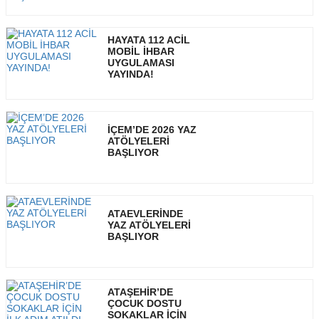
HAYATA 112 ACİL
MOBİL İHBAR
UYGULAMASI
YAYINDA!
İÇEM’DE 2026 YAZ
ATÖLYELERİ
BAŞLIYOR
ATAEVLERİNDE
YAZ ATÖLYELERİ
BAŞLIYOR
ATAŞEHİR’DE
ÇOCUK DOSTU
SOKAKLAR İÇİN