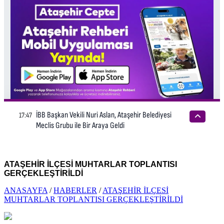
ATAŞEHİR İLÇESİ MUHTARLAR TOPLANTISI
GERÇEKLEŞTİRİLDİ
ANASAYFA
/
HABERLER
/
ATAŞEHİR İLÇESİ
MUHTARLAR TOPLANTISI GERÇEKLEŞTİRİLDİ