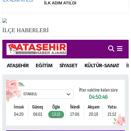
İLK ADIM ATILDI
İLÇE HABERLERİ