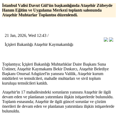
İstanbul Valisi Davut Gül’ün başkanlığında Ataşehir Zübeyde
Hanım Eğitim ve Uygulama Merkezi toplantı salonunda
Ataşehir Muhtarlar Toplantısı düzenlendi.
21 Jan, 2026, Wed 12:43 /
İçişleri Bakanlığı Ataşehir Kaymakamlığı
Toplantıya; İçişleri Bakanlığı Muhtarlıklar Daire Başkanı Suna
Üstüner, Ataşehir Kaymakamı Bekir Dınkırcı, Ataşehir Belediye
Başkanı Onursal Adıgüzel'in yanısıra Valilik, Ataşehir kurum
müdürleri ve temsilcileri, mahalle muhtarları ve sivil toplum
kuruluşu temsilcileri katıldı.
Ataşehir'in 17 mahallesindeki sorunların yanısıra Ataşehir ile ilgili
devam eden ve planlanan yatırımlara ilişkin istişarelerde bulunuldu.
Toplantı esnasında; Ataşehir ile ilgili güncel sorunlar ve çözüm
önerileri ile devam eden ve planlanan yatırımlara ilişkin istişarelerde
bulunuldu.