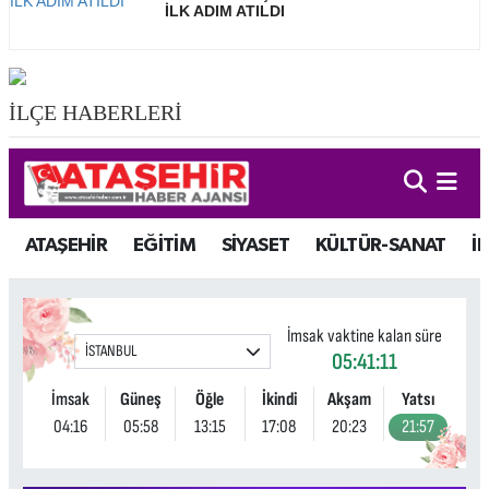
İLK ADIM ATILDI
İLÇE HABERLERİ