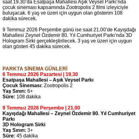
saat 19.30’da Esatpaşa Mahallesi Aşık Veysel Parkı’nda
çocuk sineması kapsamında Zootropolis 2 filmi izleyiciyle
buluşacak. 6 yaş ve üzeri için uygun olan gösterim 108
dakika sürecek.
9 Temmuz 2026 Perşembe günü ise saat 21.00’de Kayışdağı
Mahallesi Zeynel Özdemir 80. Yıl Cumhuriyet Parkı’nda 3D
Hologram Sirki gerçekleştirilecek. 3 yaş ve üzeri için uygun
olan gösteri 45 dakika sürecek.
PARKTA SİNEMA GÜNLERİ
6 Temmuz 2026 Pazartesi | 19.30
Esatpaşa Mahallesi – Aşık Veysel Parkı
Çocuk Sineması:
Zootropolis 2
Yaş Sınırı:
6+
Süre:
108 dakika
9 Temmuz 2026 Perşembe | 21.00
Kayışdağı Mahallesi – Zeynel Özdemir 80. Yıl Cumhuriyet
Parkı
3D Hologram Sirki
Yaş Sınırı:
3+
Süre:
45 dakika