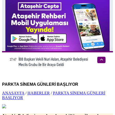
PARKTA SİNEMA GÜNLERİ BAŞLIYOR
ANASAYFA
/
HABERLER
/
PARKTA SİNEMA GÜNLERİ
BAŞLIYOR