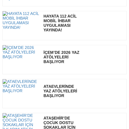
HAYATA 112 ACİL
MOBİL İHBAR
UYGULAMASI
YAYINDA!
İÇEM’DE 2026 YAZ
ATÖLYELERİ
BAŞLIYOR
ATAEVLERİNDE
YAZ ATÖLYELERİ
BAŞLIYOR
ATAŞEHİR’DE
ÇOCUK DOSTU
SOKAKLAR İÇİN