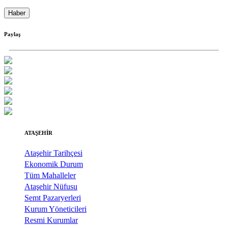
Haber
Paylaş
ATAŞEHİR
Ataşehir Tarihçesi
Ekonomik Durum
Tüm Mahalleler
Ataşehir Nüfusu
Semt Pazaryerleri
Kurum Yöneticileri
Resmi Kurumlar