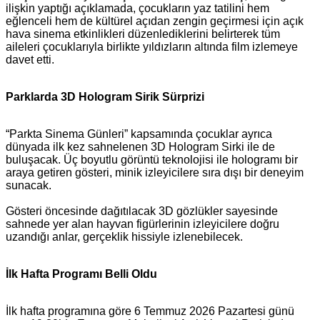
ilişkin yaptığı açıklamada, çocukların yaz tatilini hem
eğlenceli hem de kültürel açıdan zengin geçirmesi için açık
hava sinema etkinlikleri düzenlediklerini belirterek tüm
aileleri çocuklarıyla birlikte yıldızların altında film izlemeye
davet etti.
Parklarda 3D Hologram Sirik Sürprizi
“Parkta Sinema Günleri” kapsamında çocuklar ayrıca
dünyada ilk kez sahnelenen 3D Hologram Sirki ile de
buluşacak. Üç boyutlu görüntü teknolojisi ile hologramı bir
araya getiren gösteri, minik izleyicilere sıra dışı bir deneyim
sunacak.
Gösteri öncesinde dağıtılacak 3D gözlükler sayesinde
sahnede yer alan hayvan figürlerinin izleyicilere doğru
uzandığı anlar, gerçeklik hissiyle izlenebilecek.
İlk Hafta Programı Belli Oldu
İlk hafta programına göre 6 Temmuz 2026 Pazartesi günü