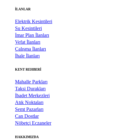
İLANLAR
Elektrik Kesintileri
Su Kesintileri
İmar Plan İlanları
Vefat İlanları
Çalışma İlanları
İhale İlanları
KENT REHBERİ
Mahalle Parkları
Taksi Durakları
İbadet Merkezleri
Atık Noktaları
Semt Pazarları
Can Dostlar
Nöbetçi Eczaneler
HAKKIMIZDA