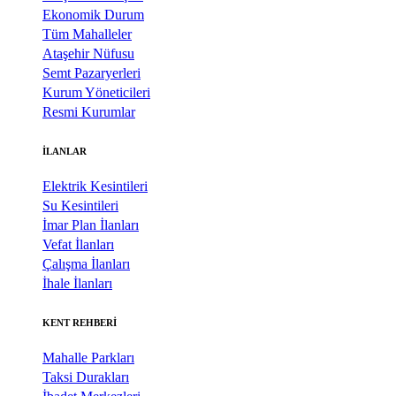
Ekonomik Durum
Tüm Mahalleler
Ataşehir Nüfusu
Semt Pazaryerleri
Kurum Yöneticileri
Resmi Kurumlar
İLANLAR
Elektrik Kesintileri
Su Kesintileri
İmar Plan İlanları
Vefat İlanları
Çalışma İlanları
İhale İlanları
KENT REHBERİ
Mahalle Parkları
Taksi Durakları