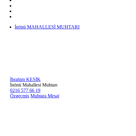
İnönü MAHALLESİ MUHTARI
İbrahim KESİK
İnönü Mahallesi Muhtarı
0216 577 66 19
Özgeçmiş
Muhtara Mesaj