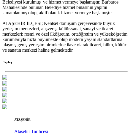
Belediyesi kurulmuş ve hizmet vermeye başlamıştır. Barbaros
Mahallesinde bulunan Belediye hizmet binasının yapımı
tamamlanmış olup, aktif olarak hizmet vermeye başlamıştır.
ATAŞEHİR İLÇESİ; Kentsel dönüşüm çerçevesinde büyük
yerleşim merkezleri, alışveriş, kültür-sanat, sanayi ve ticaret
merkezleri; resmi ve özel ilköğretim, ortaöğretim ve yükseköğretim
kurumlarıyla hızla büyümekte olup modern yaşam standartlarına
ulaşmış geniş yerleşim birimlerine ilave olarak ticaret, bilim, kültür
ve sanatın merkezi haline gelmektedir.
Paylaş
ATAŞEHİR
Ataşehir Tarihçesi