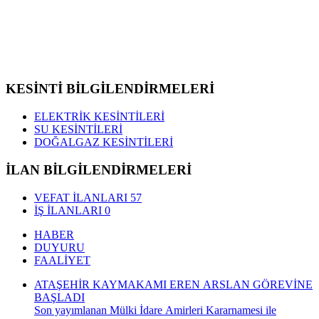
KESİNTİ BİLGİLENDİRMELERİ
ELEKTRİK KESİNTİLERİ
SU KESİNTİLERİ
DOĞALGAZ KESİNTİLERİ
İLAN BİLGİLENDİRMELERİ
VEFAT İLANLARI
57
İŞ İLANLARI
0
HABER
DUYURU
FAALİYET
ATAŞEHİR KAYMAKAMI EREN ARSLAN GÖREVİNE
BAŞLADI
Son yayımlanan Mülki İdare Amirleri Kararnamesi ile