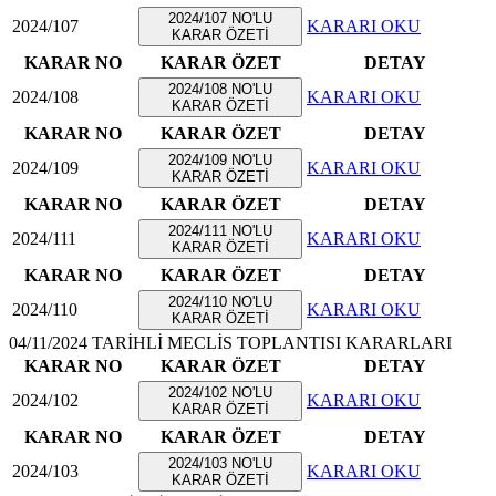
2024/107 NO'LU
2024/107
KARARI OKU
KARAR ÖZETİ
KARAR NO
KARAR ÖZET
DETAY
2024/108 NO'LU
2024/108
KARARI OKU
KARAR ÖZETİ
KARAR NO
KARAR ÖZET
DETAY
2024/109 NO'LU
2024/109
KARARI OKU
KARAR ÖZETİ
KARAR NO
KARAR ÖZET
DETAY
2024/111 NO'LU
2024/111
KARARI OKU
KARAR ÖZETİ
KARAR NO
KARAR ÖZET
DETAY
2024/110 NO'LU
2024/110
KARARI OKU
KARAR ÖZETİ
04/11/2024 TARİHLİ MECLİS TOPLANTISI KARARLARI
KARAR NO
KARAR ÖZET
DETAY
2024/102 NO'LU
2024/102
KARARI OKU
KARAR ÖZETİ
KARAR NO
KARAR ÖZET
DETAY
2024/103 NO'LU
2024/103
KARARI OKU
KARAR ÖZETİ