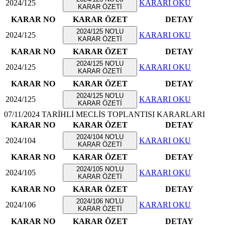
2024/125
KARARI OKU
KARAR ÖZETİ
KARAR NO
KARAR ÖZET
DETAY
2024/125 NO'LU
2024/125
KARARI OKU
KARAR ÖZETİ
KARAR NO
KARAR ÖZET
DETAY
2024/125 NO'LU
2024/125
KARARI OKU
KARAR ÖZETİ
KARAR NO
KARAR ÖZET
DETAY
2024/125 NO'LU
2024/125
KARARI OKU
KARAR ÖZETİ
07/11/2024 TARİHLİ MECLİS TOPLANTISI KARARLARI
KARAR NO
KARAR ÖZET
DETAY
2024/104 NO'LU
2024/104
KARARI OKU
KARAR ÖZETİ
KARAR NO
KARAR ÖZET
DETAY
2024/105 NO'LU
2024/105
KARARI OKU
KARAR ÖZETİ
KARAR NO
KARAR ÖZET
DETAY
2024/106 NO'LU
2024/106
KARARI OKU
KARAR ÖZETİ
KARAR NO
KARAR ÖZET
DETAY