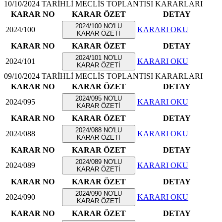
10/10/2024 TARİHLİ MECLİS TOPLANTISI KARARLARI
KARAR NO
KARAR ÖZET
DETAY
2024/100 NO'LU
2024/100
KARARI OKU
KARAR ÖZETİ
KARAR NO
KARAR ÖZET
DETAY
2024/101 NO'LU
2024/101
KARARI OKU
KARAR ÖZETİ
09/10/2024 TARİHLİ MECLİS TOPLANTISI KARARLARI
KARAR NO
KARAR ÖZET
DETAY
2024/095 NO'LU
2024/095
KARARI OKU
KARAR ÖZETİ
KARAR NO
KARAR ÖZET
DETAY
2024/088 NO'LU
2024/088
KARARI OKU
KARAR ÖZETİ
KARAR NO
KARAR ÖZET
DETAY
2024/089 NO'LU
2024/089
KARARI OKU
KARAR ÖZETİ
KARAR NO
KARAR ÖZET
DETAY
2024/090 NO'LU
2024/090
KARARI OKU
KARAR ÖZETİ
KARAR NO
KARAR ÖZET
DETAY