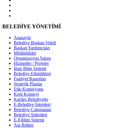
BELEDİYE YÖNETİMİ
Anasayfa
Belediye Başkan Vekili
Başkan Yardımcıları
Müdürlükler
Organizasyon Yapısı
Hizmetler / Projeler
İmar Bilgi Sistemi
Belediye Etkinlikleri
Faaliyet Raporları
Stratejik Planlar
Etik Komisyonu
Kent Konseyi
Kardeş Belediyeler
E-Belediye İşlemleri
Belediye Çalışmaları
Belediye Şirketleri
E-Eğitim Sistemi
Ata Bülten