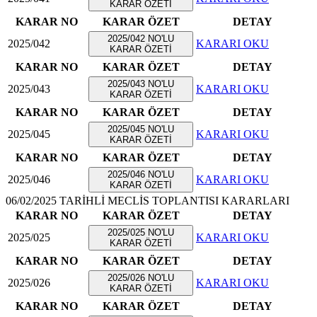
KARAR ÖZETİ
KARAR NO
KARAR ÖZET
DETAY
2025/042 NO'LU
2025/042
KARARI OKU
KARAR ÖZETİ
KARAR NO
KARAR ÖZET
DETAY
2025/043 NO'LU
2025/043
KARARI OKU
KARAR ÖZETİ
KARAR NO
KARAR ÖZET
DETAY
2025/045 NO'LU
2025/045
KARARI OKU
KARAR ÖZETİ
KARAR NO
KARAR ÖZET
DETAY
2025/046 NO'LU
2025/046
KARARI OKU
KARAR ÖZETİ
06/02/2025 TARİHLİ MECLİS TOPLANTISI KARARLARI
KARAR NO
KARAR ÖZET
DETAY
2025/025 NO'LU
2025/025
KARARI OKU
KARAR ÖZETİ
KARAR NO
KARAR ÖZET
DETAY
2025/026 NO'LU
2025/026
KARARI OKU
KARAR ÖZETİ
KARAR NO
KARAR ÖZET
DETAY