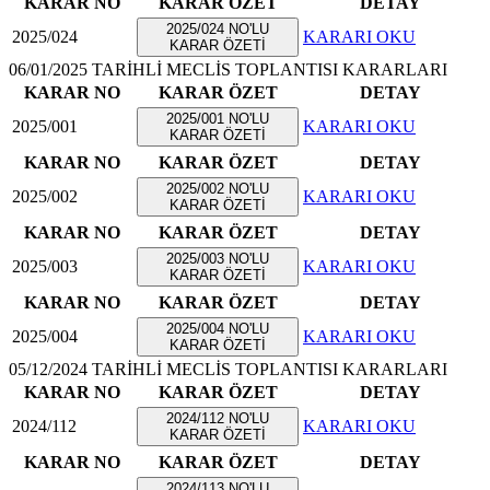
KARAR NO
KARAR ÖZET
DETAY
2025/024 NO'LU
2025/024
KARARI OKU
KARAR ÖZETİ
06/01/2025 TARİHLİ MECLİS TOPLANTISI KARARLARI
KARAR NO
KARAR ÖZET
DETAY
2025/001 NO'LU
2025/001
KARARI OKU
KARAR ÖZETİ
KARAR NO
KARAR ÖZET
DETAY
2025/002 NO'LU
2025/002
KARARI OKU
KARAR ÖZETİ
KARAR NO
KARAR ÖZET
DETAY
2025/003 NO'LU
2025/003
KARARI OKU
KARAR ÖZETİ
KARAR NO
KARAR ÖZET
DETAY
2025/004 NO'LU
2025/004
KARARI OKU
KARAR ÖZETİ
05/12/2024 TARİHLİ MECLİS TOPLANTISI KARARLARI
KARAR NO
KARAR ÖZET
DETAY
2024/112 NO'LU
2024/112
KARARI OKU
KARAR ÖZETİ
KARAR NO
KARAR ÖZET
DETAY
2024/113 NO'LU