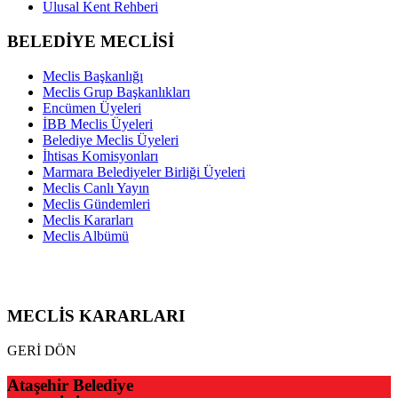
Ulusal Kent Rehberi
BELEDİYE MECLİSİ
Meclis Başkanlığı
Meclis Grup Başkanlıkları
Encümen Üyeleri
İBB Meclis Üyeleri
Belediye Meclis Üyeleri
İhtisas Komisyonları
Marmara Belediyeler Birliği Üyeleri
Meclis Canlı Yayın
Meclis Gündemleri
Meclis Kararları
Meclis Albümü
MECLİS KARARLARI
GERİ DÖN
Ataşehir Belediye