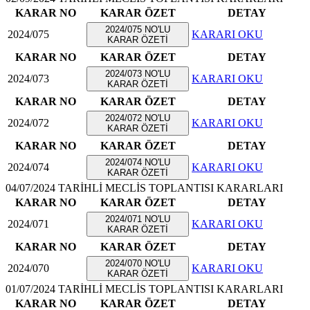
KARAR NO
KARAR ÖZET
DETAY
2024/075 NO'LU
2024/075
KARARI OKU
KARAR ÖZETİ
KARAR NO
KARAR ÖZET
DETAY
2024/073 NO'LU
2024/073
KARARI OKU
KARAR ÖZETİ
KARAR NO
KARAR ÖZET
DETAY
2024/072 NO'LU
2024/072
KARARI OKU
KARAR ÖZETİ
KARAR NO
KARAR ÖZET
DETAY
2024/074 NO'LU
2024/074
KARARI OKU
KARAR ÖZETİ
04/07/2024 TARİHLİ MECLİS TOPLANTISI KARARLARI
KARAR NO
KARAR ÖZET
DETAY
2024/071 NO'LU
2024/071
KARARI OKU
KARAR ÖZETİ
KARAR NO
KARAR ÖZET
DETAY
2024/070 NO'LU
2024/070
KARARI OKU
KARAR ÖZETİ
01/07/2024 TARİHLİ MECLİS TOPLANTISI KARARLARI
KARAR NO
KARAR ÖZET
DETAY