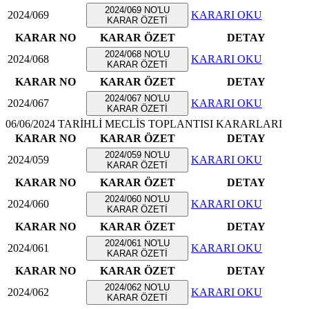
2024/069 NO'LU
2024/069
KARARI OKU
KARAR ÖZETİ
KARAR NO
KARAR ÖZET
DETAY
2024/068 NO'LU
2024/068
KARARI OKU
KARAR ÖZETİ
KARAR NO
KARAR ÖZET
DETAY
2024/067 NO'LU
2024/067
KARARI OKU
KARAR ÖZETİ
06/06/2024 TARİHLİ MECLİS TOPLANTISI KARARLARI
KARAR NO
KARAR ÖZET
DETAY
2024/059 NO'LU
2024/059
KARARI OKU
KARAR ÖZETİ
KARAR NO
KARAR ÖZET
DETAY
2024/060 NO'LU
2024/060
KARARI OKU
KARAR ÖZETİ
KARAR NO
KARAR ÖZET
DETAY
2024/061 NO'LU
2024/061
KARARI OKU
KARAR ÖZETİ
KARAR NO
KARAR ÖZET
DETAY
2024/062 NO'LU
2024/062
KARARI OKU
KARAR ÖZETİ