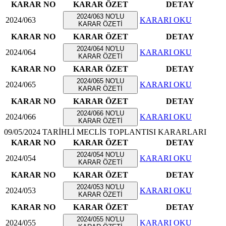
KARAR NO
KARAR ÖZET
DETAY
2024/063 NO'LU
2024/063
KARARI OKU
KARAR ÖZETİ
KARAR NO
KARAR ÖZET
DETAY
2024/064 NO'LU
2024/064
KARARI OKU
KARAR ÖZETİ
KARAR NO
KARAR ÖZET
DETAY
2024/065 NO'LU
2024/065
KARARI OKU
KARAR ÖZETİ
KARAR NO
KARAR ÖZET
DETAY
2024/066 NO'LU
2024/066
KARARI OKU
KARAR ÖZETİ
09/05/2024 TARİHLİ MECLİS TOPLANTISI KARARLARI
KARAR NO
KARAR ÖZET
DETAY
2024/054 NO'LU
2024/054
KARARI OKU
KARAR ÖZETİ
KARAR NO
KARAR ÖZET
DETAY
2024/053 NO'LU
2024/053
KARARI OKU
KARAR ÖZETİ
KARAR NO
KARAR ÖZET
DETAY
2024/055 NO'LU
2024/055
KARARI OKU