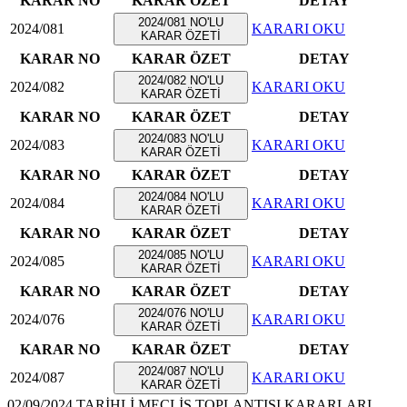
KARAR NO
KARAR ÖZET
DETAY
2024/081 NO'LU
2024/081
KARARI OKU
KARAR ÖZETİ
KARAR NO
KARAR ÖZET
DETAY
2024/082 NO'LU
2024/082
KARARI OKU
KARAR ÖZETİ
KARAR NO
KARAR ÖZET
DETAY
2024/083 NO'LU
2024/083
KARARI OKU
KARAR ÖZETİ
KARAR NO
KARAR ÖZET
DETAY
2024/084 NO'LU
2024/084
KARARI OKU
KARAR ÖZETİ
KARAR NO
KARAR ÖZET
DETAY
2024/085 NO'LU
2024/085
KARARI OKU
KARAR ÖZETİ
KARAR NO
KARAR ÖZET
DETAY
2024/076 NO'LU
2024/076
KARARI OKU
KARAR ÖZETİ
KARAR NO
KARAR ÖZET
DETAY
2024/087 NO'LU
2024/087
KARARI OKU
KARAR ÖZETİ
02/09/2024 TARİHLİ MECLİS TOPLANTISI KARARLARI