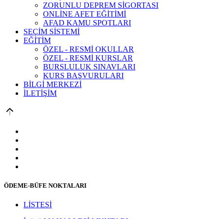
ZORUNLU DEPREM SİGORTASI
ONLİNE AFET EĞİTİMİ
AFAD KAMU SPOTLARI
SEÇİM SİSTEMİ
EĞİTİM
ÖZEL - RESMİ OKULLAR
ÖZEL - RESMİ KURSLAR
BURSLULUK SINAVLARI
KURS BAŞVURULARI
BİLGİ MERKEZİ
İLETİŞİM
ÖDEME-BÜFE NOKTALARI
LİSTESİ