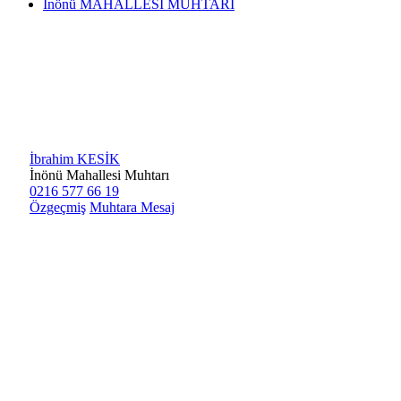
İnönü MAHALLESİ MUHTARI
İbrahim KESİK
İnönü Mahallesi Muhtarı
0216 577 66 19
Özgeçmiş
Muhtara Mesaj