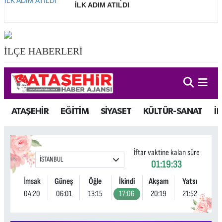
İLK ADIM ATILDI
İLÇE HABERLERİ