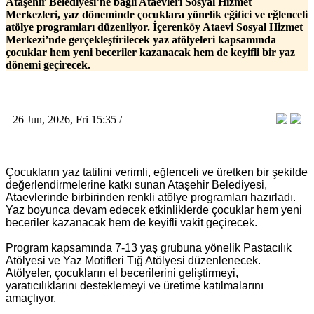
Ataşehir Belediyesi’ne bağlı Ataevleri Sosyal Hizmet
Merkezleri, yaz döneminde çocuklara yönelik eğitici ve eğlenceli
atölye programları düzenliyor. İçerenköy Ataevi Sosyal Hizmet
Merkezi’nde gerçekleştirilecek yaz atölyeleri kapsamında
çocuklar hem yeni beceriler kazanacak hem de keyifli bir yaz
dönemi geçirecek.
26 Jun, 2026, Fri 15:35 /
Çocukların yaz tatilini verimli, eğlenceli ve üretken bir şekilde
değerlendirmelerine katkı sunan Ataşehir Belediyesi,
Ataevlerinde birbirinden renkli atölye programları hazırladı.
Yaz boyunca devam edecek etkinliklerde çocuklar hem yeni
beceriler kazanacak hem de keyifli vakit geçirecek.
Program kapsamında 7-13 yaş grubuna yönelik Pastacılık
Atölyesi ve Yaz Motifleri Tığ Atölyesi düzenlenecek.
Atölyeler, çocukların el becerilerini geliştirmeyi,
yaratıcılıklarını desteklemeyi ve üretime katılmalarını
amaçlıyor.