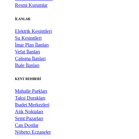
Resmi Kurumlar
İLANLAR
Elektrik Kesintileri
Su Kesintileri
İmar Plan İlanları
Vefat İlanları
Çalışma İlanları
İhale İlanları
KENT REHBERİ
Mahalle Parkları
Taksi Durakları
İbadet Merkezleri
Atık Noktaları
Semt Pazarları
Can Dostlar
Nöbetçi Eczaneler