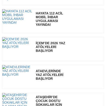
HAYATA 112 ACİL
MOBİL İHBAR
UYGULAMASI
YAYINDA!
İÇEM’DE 2026 YAZ
ATÖLYELERİ
BAŞLIYOR
ATAEVLERİNDE
YAZ ATÖLYELERİ
BAŞLIYOR
ATAŞEHİR’DE
ÇOCUK DOSTU
SOKAKLAR İÇİN