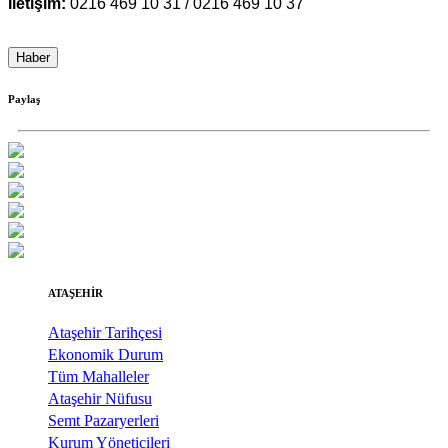
İletişim:
0216 469 10 31 / 0216 469 10 37
Haber
Paylaş
ATAŞEHİR
Ataşehir Tarihçesi
Ekonomik Durum
Tüm Mahalleler
Ataşehir Nüfusu
Semt Pazaryerleri
Kurum Yöneticileri