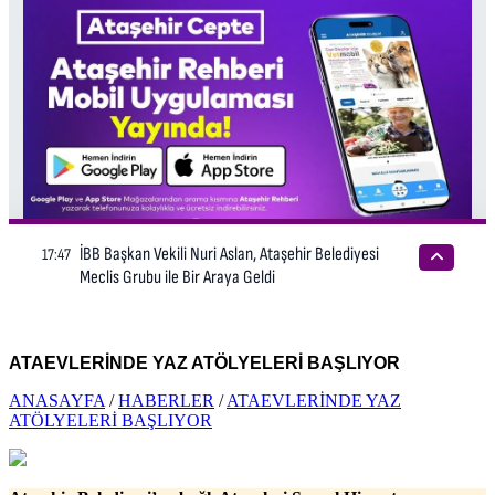
ATAEVLERİNDE YAZ ATÖLYELERİ BAŞLIYOR
ANASAYFA
/
HABERLER
/
ATAEVLERİNDE YAZ
ATÖLYELERİ BAŞLIYOR