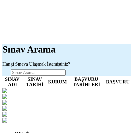
Sınav Arama
Hangi Sınava Ulaşmak İstemiştiniz?
SINAV
SINAV
BAŞVURU
KURUM
BAŞVURU
ADI
TARİHİ
TARİHLERİ
ATAŞEHİR