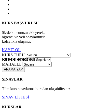
KURS BAŞVURUSU
Sizde kursunuzu ekleyerek,
öğrenci ve veli adaylarınızla
kolaylıkla ulaşınız.
KAYIT OL
KURS TÜRÜ
KURS SORGULAMA
KURS KATEGORİ
MAHALLE
ARAMA YAP
SINAVLAR
Tüm kurs sınavlarına buradan ulaşabilirsiniz.
SINAV LİSTESİ
KURSLAR