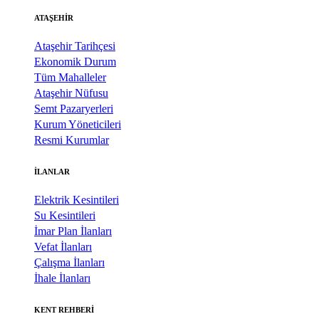
ATAŞEHİR
Ataşehir Tarihçesi
Ekonomik Durum
Tüm Mahalleler
Ataşehir Nüfusu
Semt Pazaryerleri
Kurum Yöneticileri
Resmi Kurumlar
İLANLAR
Elektrik Kesintileri
Su Kesintileri
İmar Plan İlanları
Vefat İlanları
Çalışma İlanları
İhale İlanları
KENT REHBERİ