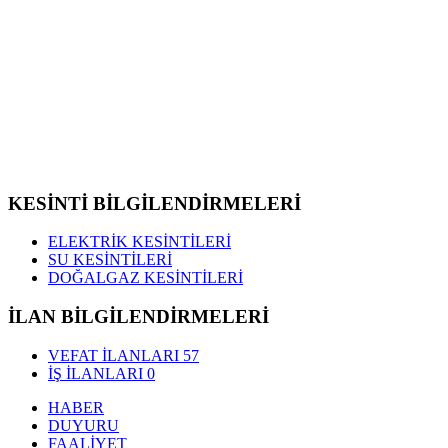
KESİNTİ BİLGİLENDİRMELERİ
ELEKTRİK KESİNTİLERİ
SU KESİNTİLERİ
DOĞALGAZ KESİNTİLERİ
İLAN BİLGİLENDİRMELERİ
VEFAT İLANLARI
57
İŞ İLANLARI
0
HABER
DUYURU
FAALİYET