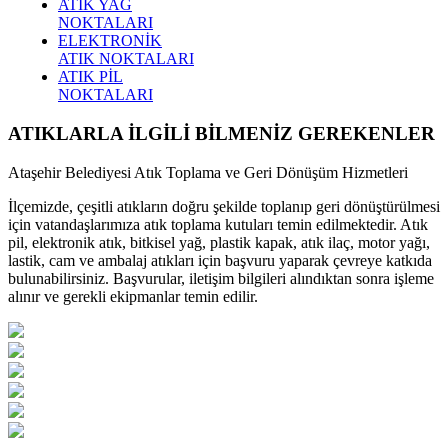
ATIK YAĞ
NOKTALARI
ELEKTRONİK
ATIK NOKTALARI
ATIK PİL
NOKTALARI
ATIKLARLA İLGİLİ BİLMENİZ GEREKENLER
Ataşehir Belediyesi Atık Toplama ve Geri Dönüşüm Hizmetleri
İlçemizde, çeşitli atıkların doğru şekilde toplanıp geri dönüştürülmesi
için vatandaşlarımıza atık toplama kutuları temin edilmektedir. Atık
pil, elektronik atık, bitkisel yağ, plastik kapak, atık ilaç, motor yağı,
lastik, cam ve ambalaj atıkları için başvuru yaparak çevreye katkıda
bulunabilirsiniz. Başvurular, iletişim bilgileri alındıktan sonra işleme
alınır ve gerekli ekipmanlar temin edilir.