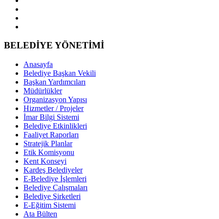
BELEDİYE YÖNETİMİ
Anasayfa
Belediye Başkan Vekili
Başkan Yardımcıları
Müdürlükler
Organizasyon Yapısı
Hizmetler / Projeler
İmar Bilgi Sistemi
Belediye Etkinlikleri
Faaliyet Raporları
Stratejik Planlar
Etik Komisyonu
Kent Konseyi
Kardeş Belediyeler
E-Belediye İşlemleri
Belediye Çalışmaları
Belediye Şirketleri
E-Eğitim Sistemi
Ata Bülten