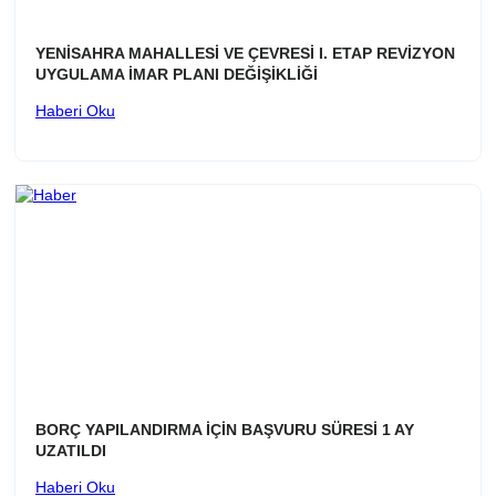
YENİSAHRA MAHALLESİ VE ÇEVRESİ I. ETAP REVİZYON
UYGULAMA İMAR PLANI DEĞİŞİKLİĞİ
Haberi Oku
BORÇ YAPILANDIRMA İÇİN BAŞVURU SÜRESİ 1 AY
UZATILDI
Haberi Oku