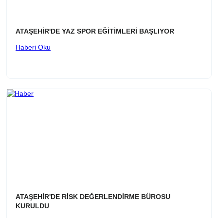
ATAŞEHİR'DE YAZ SPOR EĞİTİMLERİ BAŞLIYOR
Haberi Oku
ATAŞEHİR'DE RİSK DEĞERLENDİRME BÜROSU
KURULDU