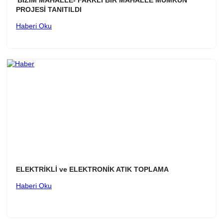
'BİZİM MAHALLE- FARKLI BİR MAHALLE MÜMKÜN'
PROJESİ TANITILDI
Haberi Oku
ELEKTRİKLİ ve ELEKTRONİK ATIK TOPLAMA
Haberi Oku